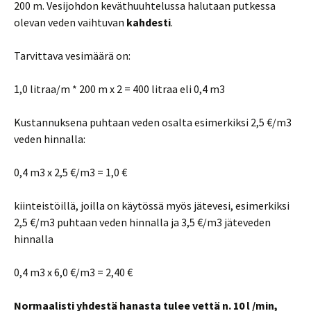
200 m. Vesijohdon keväthuuhtelussa halutaan putkessa
olevan veden vaihtuvan
kahdesti
.
Tarvittava vesimäärä on:
1,0 litraa/m * 200 m x 2 = 400 litraa eli 0,4 m3
Kustannuksena puhtaan veden osalta esimerkiksi 2,5 €/m3
veden hinnalla:
0,4 m3 x 2,5 €/m3 = 1,0 €
kiinteistöillä, joilla on käytössä myös jätevesi, esimerkiksi
2,5 €/m3 puhtaan veden hinnalla ja 3,5 €/m3 jäteveden
hinnalla
0,4 m3 x 6,0 €/m3 = 2,40 €
Normaalisti yhdestä hanasta tulee vettä n. 10 l /min,