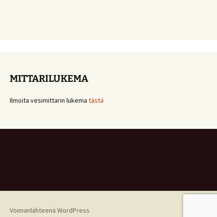
MITTARILUKEMA
Ilmoita vesimittarin lukema
tästä
Voimanlähteenä WordPress