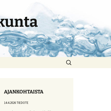
kunta
Haku:
AJANKOHTAISTA
14.4.2026 TIEDOTE