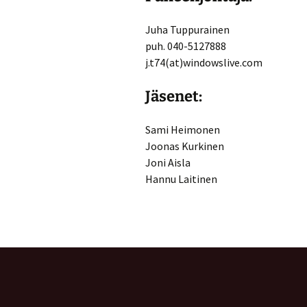
Juha Tuppurainen
puh. 040-5127888
j.t74(at)windowslive.com
Jäsenet:
Sami Heimonen
Joonas Kurkinen
Joni Aisla
Hannu Laitinen